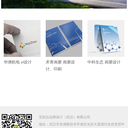
华洲机电 vi设计
禾青画册 画册设
中科生态 画册设计
计、印刷
艾的尔品牌设计（武汉）有限公司
地址：武汉市
东湖新技术开发区光谷大道
现代
光谷
世贸中